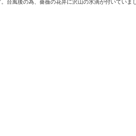
す。台風後の為、薔薇の花弁に沢山の水滴が付いていま