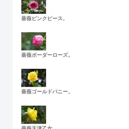
薔薇ピンクピース。
薔薇ボーダーローズ。
薔薇ゴールドバニー。
薔薇天津乙女。