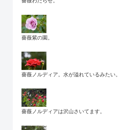
薔薇わたらせ。
薔薇紫の園。
薔薇ノルディア。水が溢れているみたい。
薔薇ノルディアは沢山さいてます。