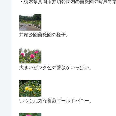
・栃木県真岡市井頭公園内の薔薇園の写真で
井頭公園薔薇園の様子。
大きいピンク色の薔薇がいっぱい。
いつも元気な薔薇ゴールドバニー。