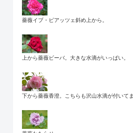
薔薇イブ・ピアッツェ斜め上から。
上から薔薇ビーバ。大きな水滴がいっぱい。
下から薔薇香澄。こちらも沢山水滴が付いて