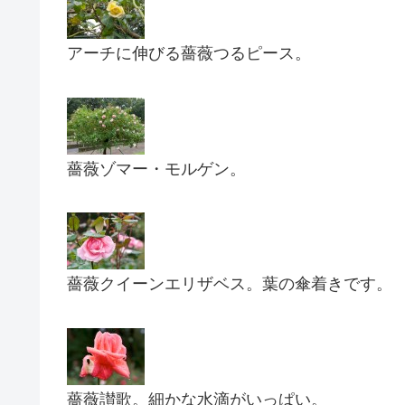
アーチに伸びる薔薇つるピース。
薔薇ゾマー・モルゲン。
薔薇クイーンエリザベス。葉の傘着きです。
薔薇讃歌。細かな水滴がいっぱい。