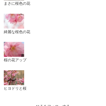
まさに桜色の花
綺麗な桜色の花
桜の花アップ
ヒヨドリと桜