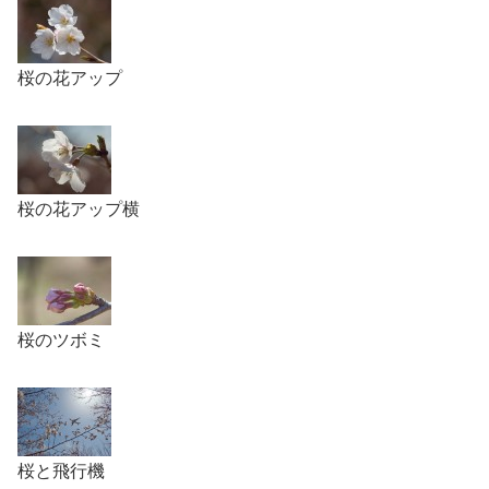
桜の花アップ
桜の花アップ横
桜のツボミ
桜と飛行機