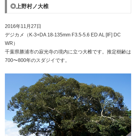
◎上野村ノ大椎
2016年11月27日
デジカメ（K-3+DA 18-135mm F3.5-5.6 ED AL [IF] DC
WR）
千葉県勝浦市の寂光寺の境内に立つ大椎です。推定樹齢は
700〜800年のスダジイです。