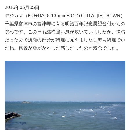
2016年05月05日
デジカメ（K-3+DA18-135mmF3.5-5.6ED AL[IF] DC WR）
千葉県富津市の富津岬に有る明治百年記念展望台付からの
眺めです。この日も結構強い風が吹いていましたが、快晴
だったので浅瀬の部分が綺麗に見えましたし海も綺麗でい
たね。遠景が靄がかかった感じだったのが残念でした。