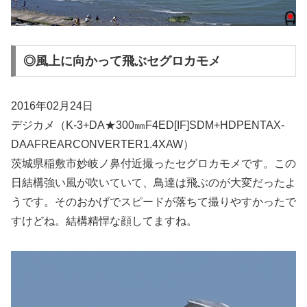
◎風上に向かって飛ぶセグロカモメ
2016年02月24日
デジカメ（K-3+DA★300㎜F4ED[IF]SDM+HDPENTAX-
DAAFREARCONVERTER1.4XAW）
茨城県稲敷市妙岐ノ鼻付近撮ったセグロカモメです。この
日結構強い風が吹いていて、鳥達は飛ぶのが大変だったよ
うです。そのおかげでスピードが落ちて撮りやすかったで
すけどね。結構精悍な顔してますね。