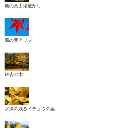
楓の葉太陽透かし
楓の葉アップ
銀杏の木
水滴の残るイチョウの葉