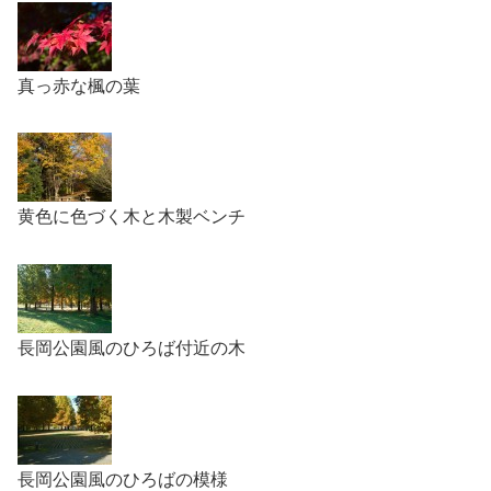
真っ赤な楓の葉
黄色に色づく木と木製ベンチ
長岡公園風のひろば付近の木
長岡公園風のひろばの模様