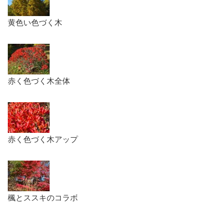
黄色い色づく木
赤く色づく木全体
赤く色づく木アップ
楓とススキのコラボ