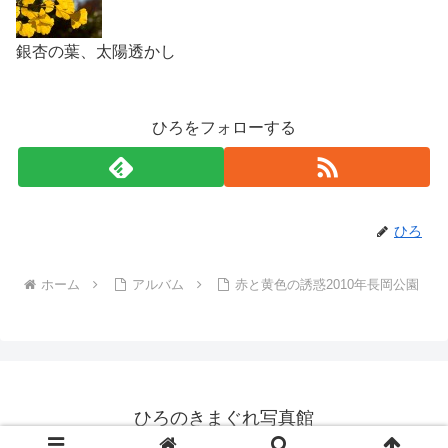
銀杏の葉、太陽透かし
ひろをフォローする
ひろ
ホーム
アルバム
赤と黄色の誘惑2010年長岡公園
ひろのきまぐれ写真館
© 2000 ひろのきまぐれ写真館.