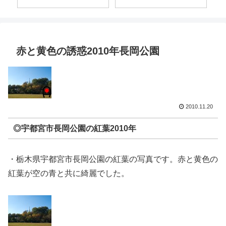
赤と黄色の誘惑2010年長岡公園
2010.11.20
◎宇都宮市長岡公園の紅葉2010年
・栃木県宇都宮市長岡公園の紅葉の写真です。赤と黄色の
紅葉が空の青と共に綺麗でした。