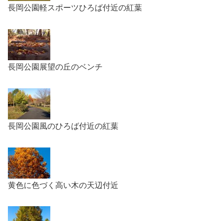
長岡公園軽スポーツひろば付近の紅葉
長岡公園展望の丘のベンチ
長岡公園風のひろば付近の紅葉
黄色に色づく高い木の天辺付近