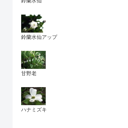
鈴蘭水仙
鈴蘭水仙アップ
甘野老
ハナミズキ