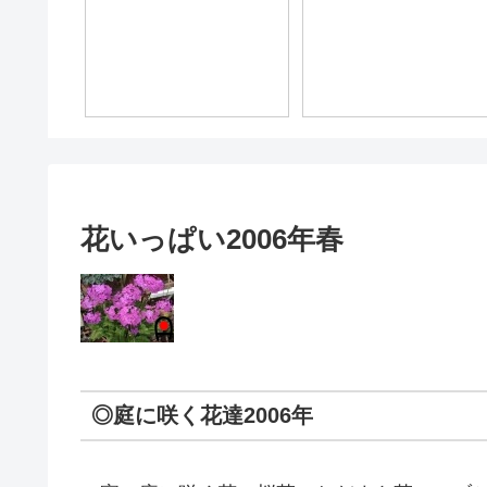
花いっぱい2006年春
◎庭に咲く花達2006年