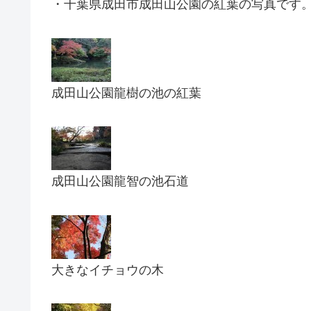
・千葉県成田市成田山公園の紅葉の写真です
成田山公園龍樹の池の紅葉
成田山公園龍智の池石道
大きなイチョウの木