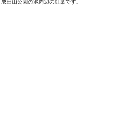
。成田山公園の池周辺の紅葉です。