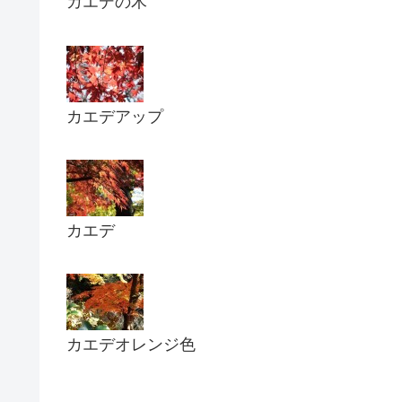
カエデの木
カエデアップ
カエデ
カエデオレンジ色