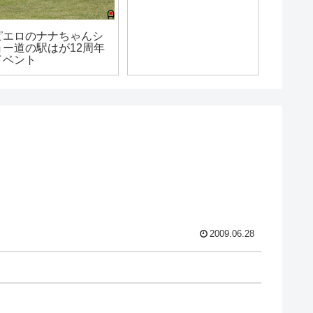
ピエロのナナちゃんシ
ョー道の駅はが12周年
イベント
2009.06.28