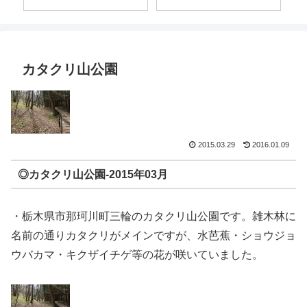
カタクリ山公園
2015.03.29
2016.01.09
◎カタクリ山公園-2015年03月
・栃木県市那珂川町三輪のカタクリ山公園です。雑木林に
名前の通りカタクリがメインですが、水芭蕉・ショウジョ
ウバカマ・キクザイチゲ等の花が咲いていました。