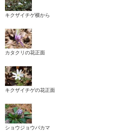
キクザイチゲ横から
カタクリの花正面
キクザイチゲの花正面
ショウジョウバカマ