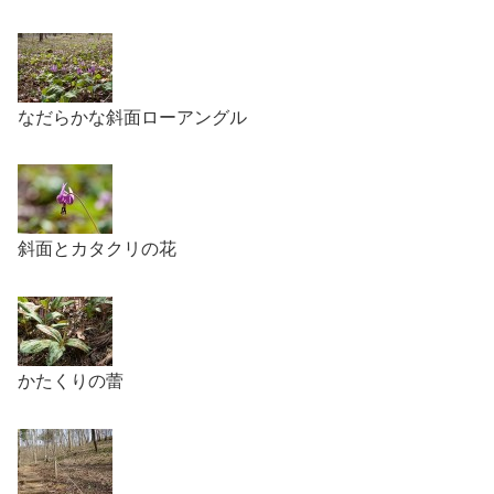
なだらかな斜面ローアングル
斜面とカタクリの花
かたくりの蕾